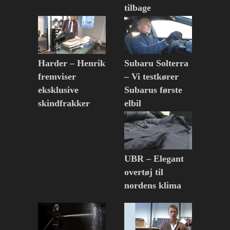
tilbage
Harder – Henrik
Subaru Solterra
fremviser
– Vi testkører
eksklusive
Subarus første
skindfrakker
elbil
UBR – Elegant
overtøj til
nordens klima