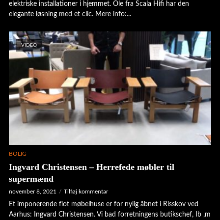
elektriske installationer i hjemmet. Ole fra Scala Hifi har den
elegante løsning med et clic. Mere info:...
VIDEO
BOLIG
Ingvard Christensen – Herrefede møbler til
supermænd
november 8, 2021
Tilføj kommentar
Et imponerende flot møbelhuse er for nylig åbnet i Risskov ved
Aarhus: Ingvard Christensen. Vi bad forretningens butikschef, Ib ,m