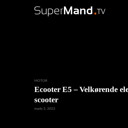
MOTOR
Ecooter E5 – Velkørende el
scooter
marts 5, 2023