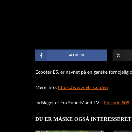
FACEBOOK
Ecooter E5, er navnet på en ganske fornøjelig o
Mere info:
https://www.etrix.ch/en
Indslaget er Fra SuperMand TV –
Episode #09
DU ER MÅSKE OGSÅ INTERESSERET 