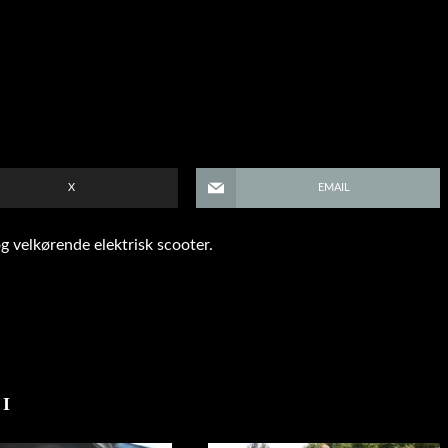
X
EMAIL
g velkørende elektrisk scooter.
I