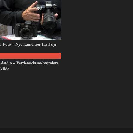
 Foto – Nye kameraer fra Fuji
 Audio – Verdensklasse-højtalere
skilde