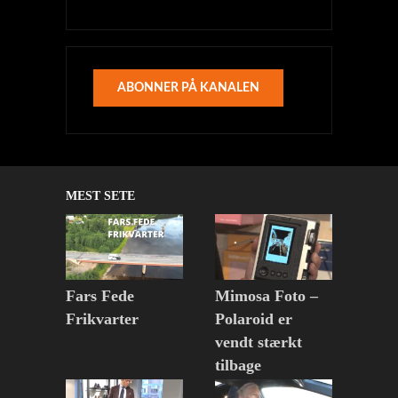
ABONNER PÅ KANALEN
MEST SETE
Fars Fede
Mimosa Foto –
Frikvarter
Polaroid er
vendt stærkt
tilbage