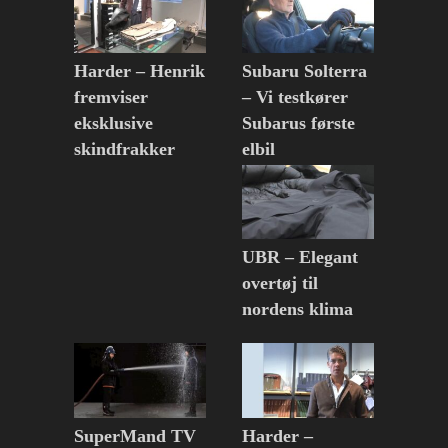
Harder – Henrik
Subaru Solterra
fremviser
– Vi testkører
eksklusive
Subarus første
skindfrakker
elbil
UBR – Elegant
overtøj til
nordens klima
SuperMand TV
Harder –