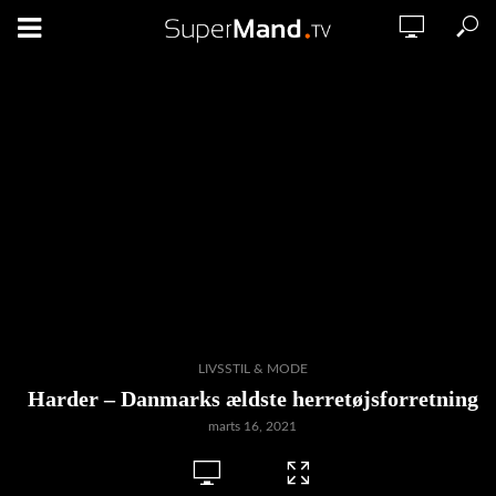
LIVSSTIL & MODE
Harder – Danmarks ældste herretøjsforretning
marts 16, 2021