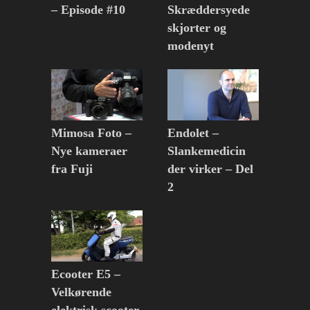
– Episode #10
Skræddersyede
skjorter og
modenyt
Mimosa Foto –
Endolet –
Nye kameraer
Slankemedicin
fra Fuji
der virker – Del
2
Ecooter E5 –
Velkørende
elektrisk scooter