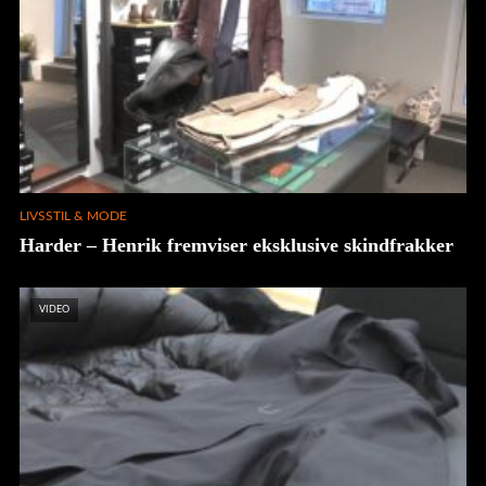
LIVSSTIL & MODE
Harder – Henrik fremviser eksklusive skindfrakker
VIDEO