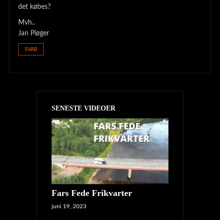
det købes?
Mvh..
Jan Pløger
SVAR
SENESTE VIDEOER
Fars Fede Frikvarter
juni 19, 2023