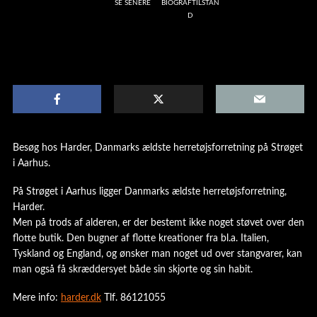
SE SENERE
BIOGRAFTILSTAN
D
Besøg hos Harder, Danmarks ældste herretøjsforretning på Strøget
i Aarhus.
På Strøget i Aarhus ligger Danmarks ældste herretøjsforretning,
Harder.
Men på trods af alderen, er der bestemt ikke noget støvet over den
flotte butik. Den bugner af flotte kreationer fra bl.a. Italien,
Tyskland og England, og ønsker man noget ud over stangvarer, kan
man også få skræddersyet både sin skjorte og sin habit.
Mere info:
harder.dk
Tlf. 86121055