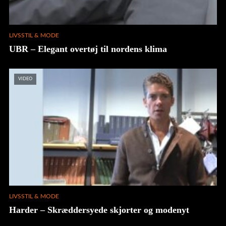
LIVSSTIL & MODE
UBR – Elegant overtøj til nordens klima
VIDEO
LIVSSTIL & MODE
Harder – Skræddersyede skjorter og modenyt