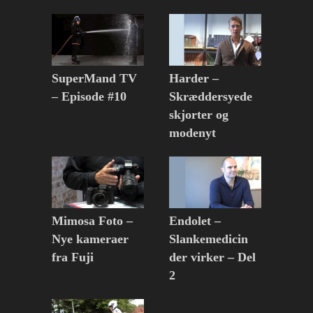
SuperMand TV
Harder –
– Episode #10
Skræddersyede
skjorter og
modenyt
Mimosa Foto –
Endolet –
Nye kameraer
Slankemedicin
fra Fuji
der virker – Del
2