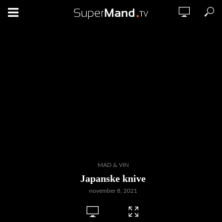
MAD & VIN
Japanske knive
november 8, 2021