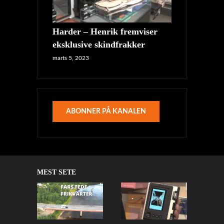
Harder – Henrik fremviser
eksklusive skindfrakker
marts 5, 2023
ABONNER PÅ KANALEN
MEST SETE