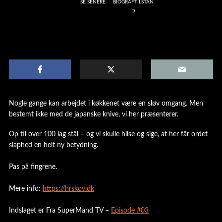
SE SENERE
BIOGRAFTILSTAN
D
Nogle gange kan arbejdet i køkkenet være en sløv omgang. Men
bestemt ikke med de japanske knive, vi her præsenterer.
Op til over 100 lag stål – og vi skulle hilse og sige, at her får ordet
slaphed en helt ny betydning.
Pas på fingrene.
Mere info:
https://hrskov.dk
Indslaget er Fra SuperMand TV –
Episode #03