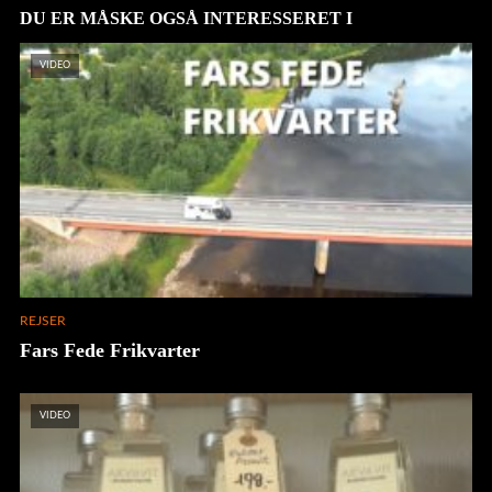
DU ER MÅSKE OGSÅ INTERESSERET I
VIDEO
REJSER
Fars Fede Frikvarter
VIDEO