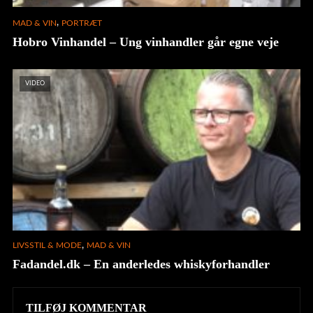
,
MAD & VIN
PORTRÆT
Hobro Vinhandel – Ung vinhandler går egne veje
VIDEO
,
LIVSSTIL & MODE
MAD & VIN
Fadandel.dk – En anderledes whiskyforhandler
TILFØJ KOMMENTAR