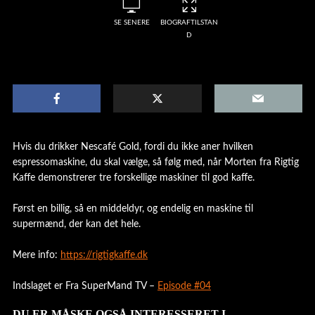
SE SENERE
BIOGRAFTILSTAN
D
Hvis du drikker Nescafé Gold, fordi du ikke aner hvilken
espressomaskine, du skal vælge, så følg med, når Morten fra Rigtig
Kaffe demonstrerer tre forskellige maskiner til god kaffe.
Først en billig, så en middeldyr, og endelig en maskine til
supermænd, der kan det hele.
Mere info:
https://rigtigkaffe.dk
Indslaget er Fra SuperMand TV –
Episode #04
DU ER MÅSKE OGSÅ INTERESSERET I