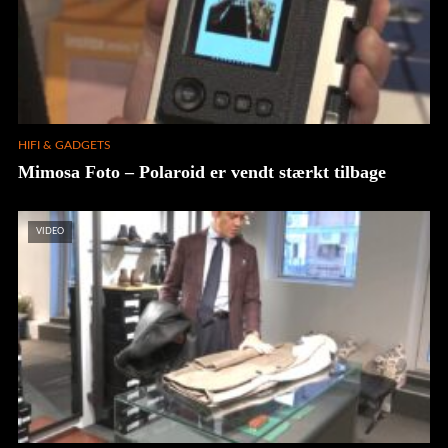
HIFI & GADGETS
Mimosa Foto – Polaroid er vendt stærkt tilbage
VIDEO