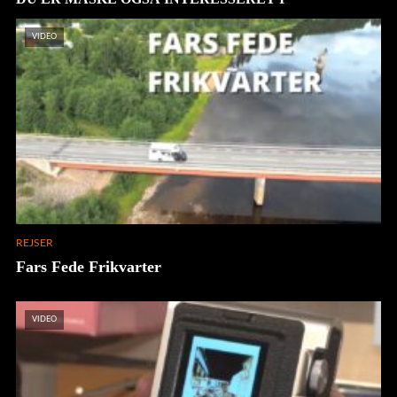
VIDEO
REJSER
Fars Fede Frikvarter
VIDEO