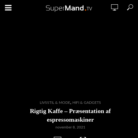
,
LIVSSTIL & MODE
HIFI & GADGETS
Rigtig Kaffe – Præsentation af
espressomaskiner
november 8, 2021