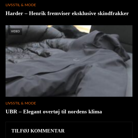
LIVSSTIL & MODE
Harder – Henrik fremviser eksklusive skindfrakker
VIDEO
LIVSSTIL & MODE
UBR – Elegant overtøj til nordens klima
TILFØJ KOMMENTAR