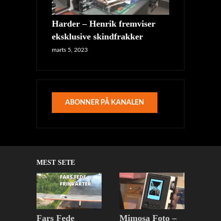
Harder – Henrik fremviser
eksklusive skindfrakker
marts 5, 2023
ABONNER PÅ KANALEN
MEST SETE
Fars Fede
Mimosa Foto –