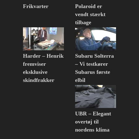
Frikvarter
Polaroid er
vendt stærkt
tilbage
Harder – Henrik
Subaru Solterra
fremviser
– Vi testkører
eksklusive
Subarus første
skindfrakker
elbil
UBR – Elegant
overtøj til
nordens klima